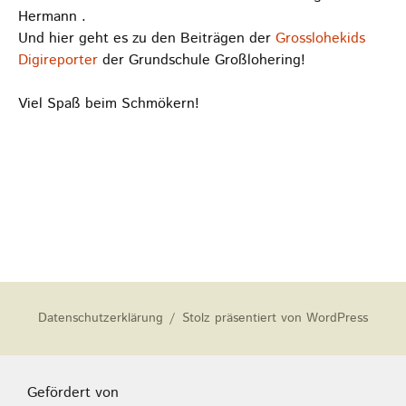
Hermann .
Und hier geht es zu den Beiträgen der
Grosslohekids
Digireporter
der Grundschule Großlohering!
Viel Spaß beim Schmökern!
Datenschutzerklärung
Stolz präsentiert von WordPress
Gefördert von