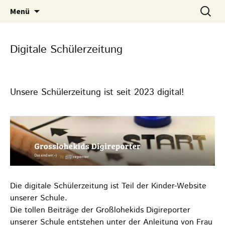
Zum
Ganztagsschule
Suchen
Grundschule Großlohering
Menü
Inhalt
nach:
springen
Digitale Schülerzeitung
Unsere Schülerzeitung ist seit 2023 digital!
Die digitale Schülerzeitung ist Teil der Kinder-Website
unserer Schule.
Die tollen Beiträge der Großlohekids Digireporter
unserer Schule entstehen unter der Anleitung von Frau